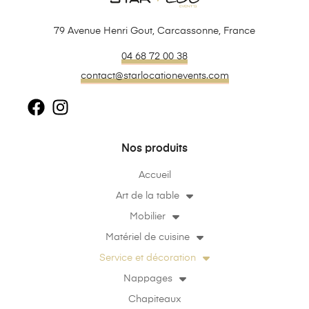
79 Avenue Henri Gout, Carcassonne, France
04 68 72 00 38
contact@starlocationevents.com
Nos produits
Accueil
Art de la table
Mobilier
Matériel de cuisine
Service et décoration
Nappages
Chapiteaux