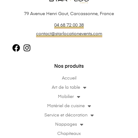
79 Avenue Henri Gout, Carcassonne, France
04 68 72 00 38
contact@starlocationevents.com
Nos produits
Accueil
Art de la table
Mobilier
Matériel de cuisine
Service et décoration
Nappages
Chapiteaux