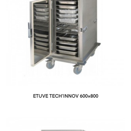
ETUVE TECH’INNOV 600×800