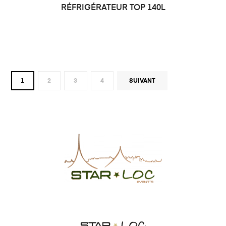
RÉFRIGÉRATEUR TOP 140L
1
2
3
4
SUIVANT