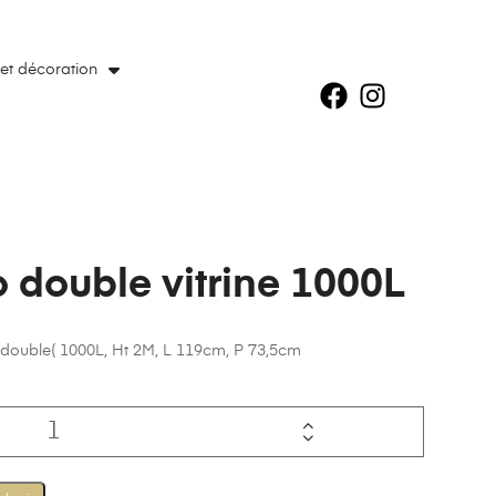
 et décoration
o double vitrine 1000L
ne double( 1000L, Ht 2M, L 119cm, P 73,5cm