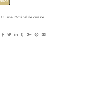
 devis
:
Cuisine
,
Matériel de cuisine
: