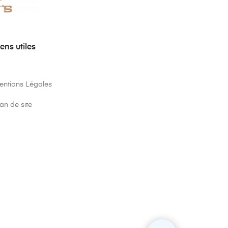
iens utiles
entions Légales
an de site