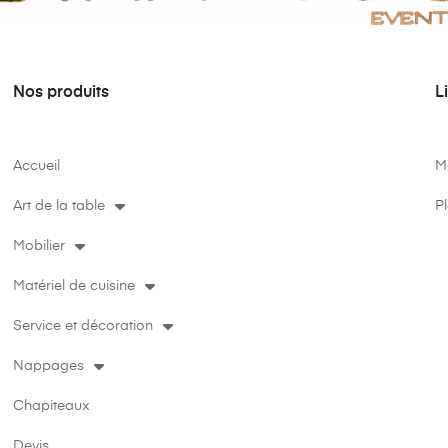
Nos produits
L
Accueil
M
Art de la table
Pl
Mobilier
Matériel de cuisine
Service et décoration
Nappages
Chapiteaux
Devis