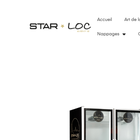
Accueil
Art de l
Nappages