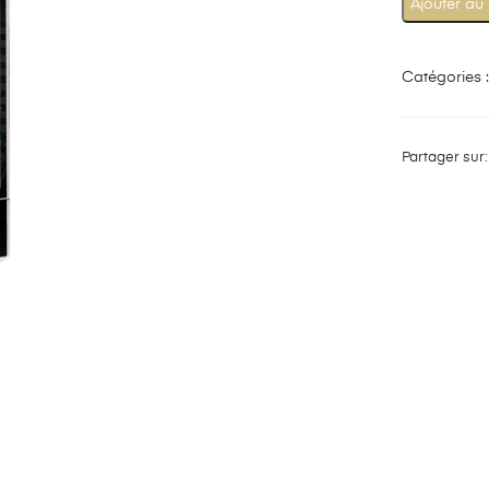
Ajouter au
Catégories 
Partager sur