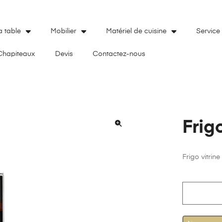
a table
Mobilier
Matériel de cuisine
Service
Chapiteaux
Devis
Contactez-nous
Frig
🔍
Frigo vitri