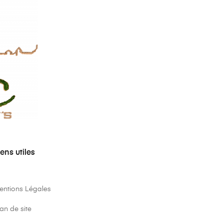
iens utiles
entions Légales
an de site