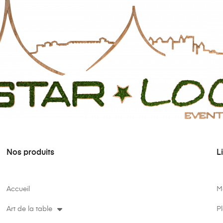
Nos produits
L
Accueil
M
Art de la table
Pl