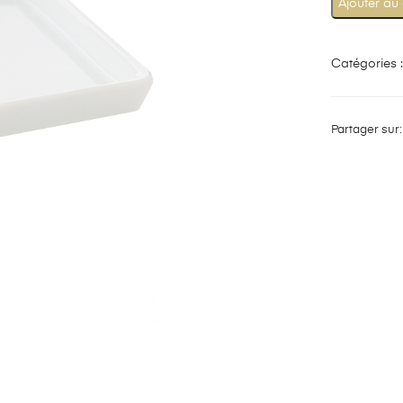
Ajouter au
Catégories 
Partager sur