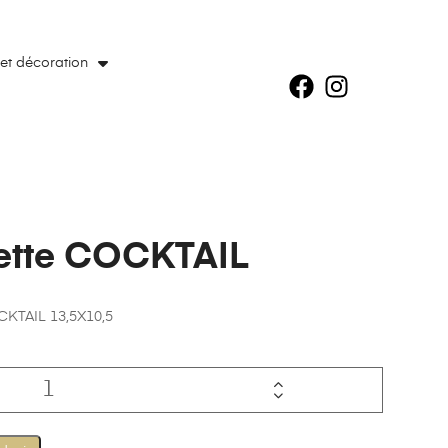
 et décoration
ette COCKTAIL
CKTAIL 13,5X10,5