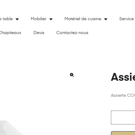
a table
Mobilier
Matériel de cuisine
Service
Chapiteaux
Devis
Contactez-nous
Assi
🔍
Assiette CO