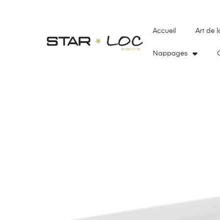
Accueil
Art de l
Nappages