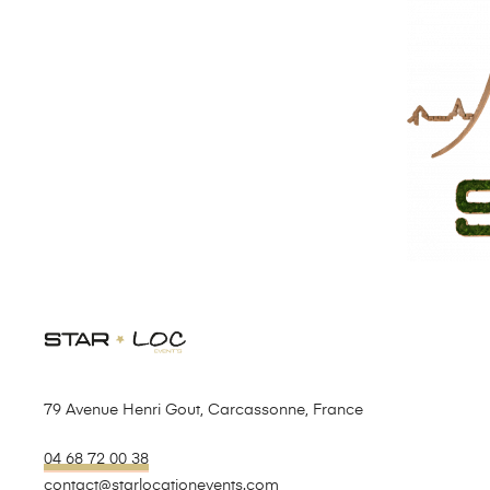
79 Avenue Henri Gout, Carcassonne, France
04 68 72 00 38
contact@starlocationevents.com