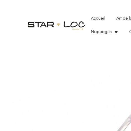
Accueil
Art de l
Nappages