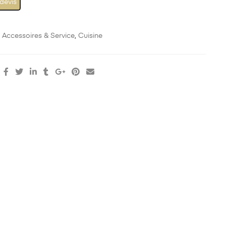
 devis
:
Accessoires & Service
,
Cuisine
: