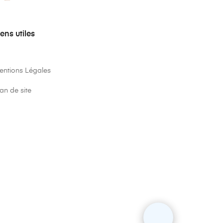
iens utiles
entions Légales
an de site