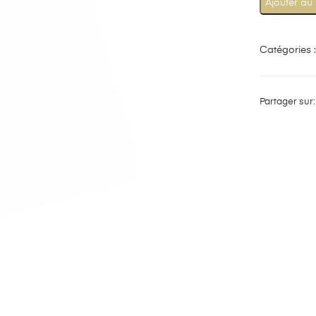
Ajouter au
Catégories 
Partager sur