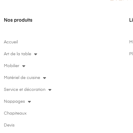
Nos produits
L
Accueil
M
Art de la table
Pl
Mobilier
Matériel de cuisine
Service et décoration
Nappages
Chapiteaux
Devis