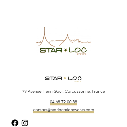
79 Avenue Henri Gout, Carcassonne, France
04 68 72 00 38
contact@starlocationevents.com