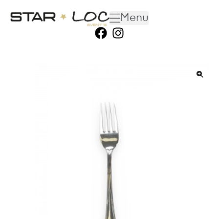
Menu
🔍