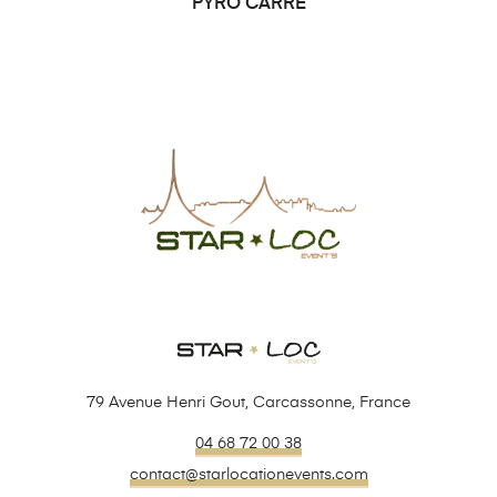
PYRO CARRÉ
79 Avenue Henri Gout, Carcassonne, France
04 68 72 00 38
contact@starlocationevents.com