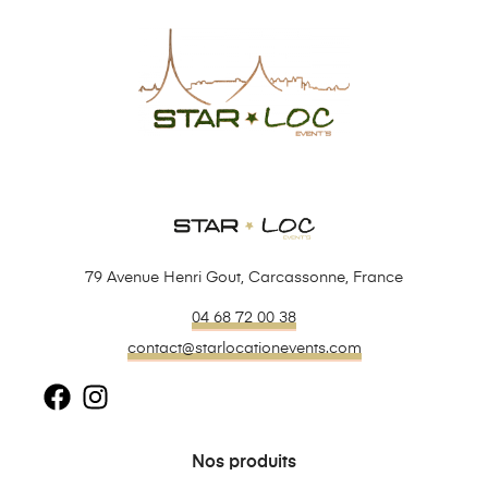
79 Avenue Henri Gout, Carcassonne, France
04 68 72 00 38
contact@starlocationevents.com
Nos produits