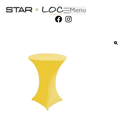
Menu
🔍