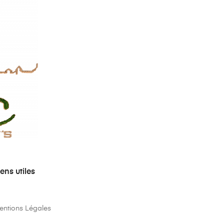
iens utiles
entions Légales