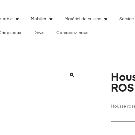
a table
Mobilier
Matériel de cuisine
Service
Chapiteaux
Devis
Contactez-nous
Hou
🔍
ROS
Housse ros