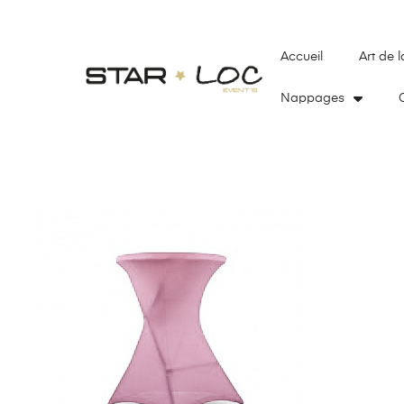
Accueil
Art de l
Nappages