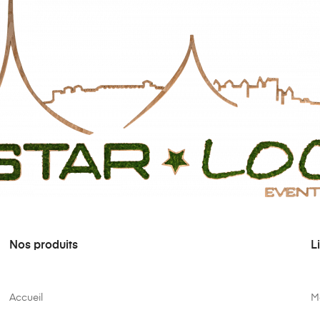
Nos produits
L
Accueil
M