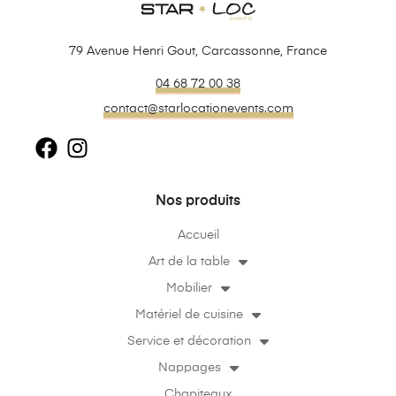
79 Avenue Henri Gout, Carcassonne, France
04 68 72 00 38
contact@starlocationevents.com
Nos produits
Accueil
Art de la table
Mobilier
Matériel de cuisine
Service et décoration
Nappages
Chapiteaux