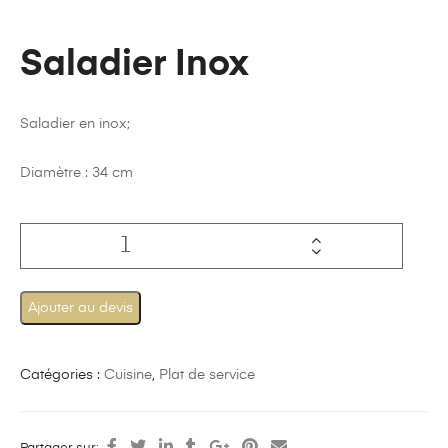
Saladier Inox
Saladier en inox;
Diamètre :
34 cm
Ajouter au devis
Catégories :
Cuisine
,
Plat de service