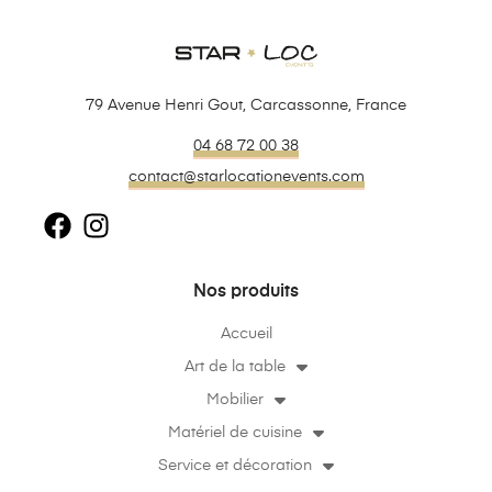
79 Avenue Henri Gout, Carcassonne, France
04 68 72 00 38
contact@starlocationevents.com
Nos produits
Accueil
Art de la table
Mobilier
Matériel de cuisine
Service et décoration