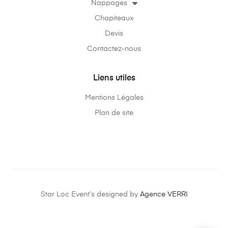
Nappages
Chapiteaux
Devis
Contactez-nous
Liens utiles
Mentions Légales
Plan de site
Star Loc Event’s designed by
Agence VERRI