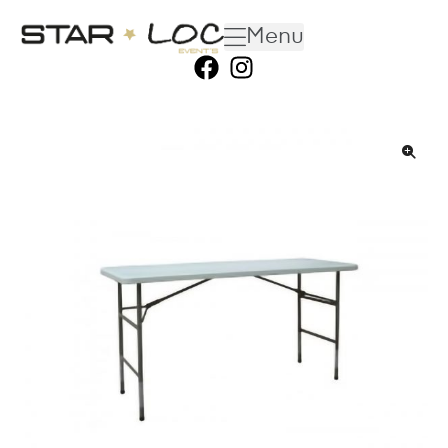
Menu
🔍