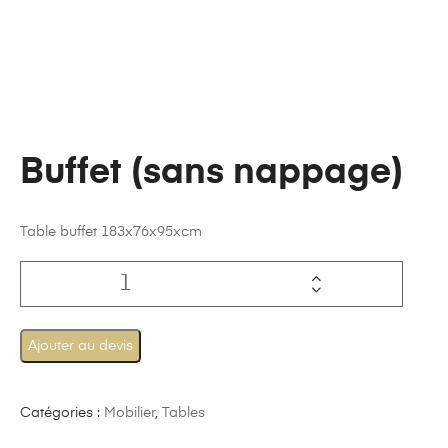
Buffet (sans nappage)
Table buffet 183x76x95xcm
Ajouter au devis
Catégories :
Mobilier
,
Tables