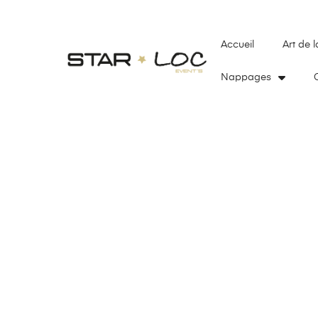
Accueil
Art de l
Nappages