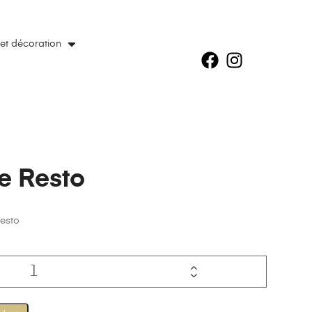
 et décoration
e Resto
resto