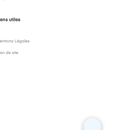
iens utiles
entions Légales
an de site