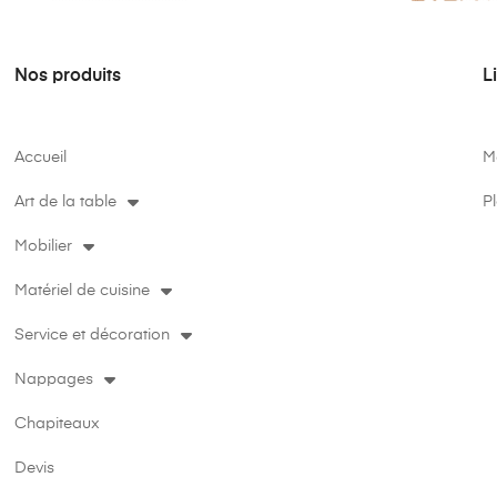
Nos produits
L
Accueil
M
Art de la table
Pl
Mobilier
Matériel de cuisine
Service et décoration
Nappages
Chapiteaux
Devis