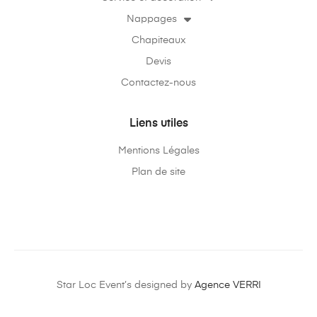
Nappages
Chapiteaux
Devis
Contactez-nous
Liens utiles
Mentions Légales
Plan de site
Star Loc Event’s designed by
Agence VERRI