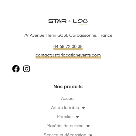
79 Avenue Henri Gout, Carcassonne, France
04 68 72 00 38
contact@starlocationevents.com
Nos produits
Accueil
Art de la table
Mobilier
Matériel de cuisine
Service et décoration