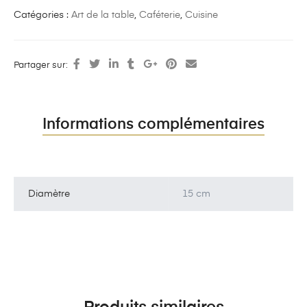
Catégories :
Art de la table
,
Caféterie
,
Cuisine
Partager sur:
Informations complémentaires
Diamètre
15 cm