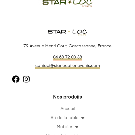
79 Avenue Henri Gout, Carcassonne, France
04 68 72 00 38
contact@starlocationevents.com
Nos produits
Accueil
Art de la table
Mobilier