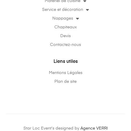
Matériel de cuisine
Service et décoration
Nappages
Chapiteaux
Devis
Contactez-nous
Liens utiles
Mentions Légales
Plan de site
Star Loc Event’s designed by
Agence VERRI