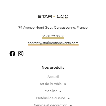
79 Avenue Henri Gout, Carcassonne, France
04 68 72 00 38
contact@starlocationevents.com
Nos produits
Accueil
Art de la table
Mobilier
Matériel de cuisine
Service et décoration