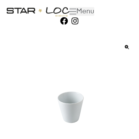
Menu
🔍