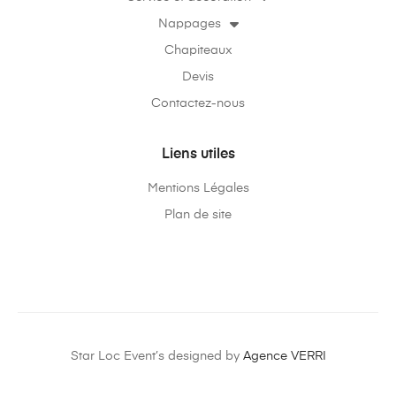
Nappages
Chapiteaux
Devis
Contactez-nous
Liens utiles
Mentions Légales
Plan de site
Star Loc Event’s designed by
Agence VERRI