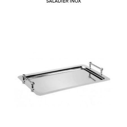
SALADIER INOX