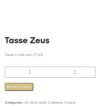
Tasse Zeus
Tasse à café zeux (7,5cl)
Ajouter au devis
Catégories :
Art de la table
,
Caféterie
,
Cuisine